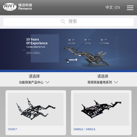
中文
|
EN
搜索
请选择
请选择
功能铁架产品中心
常规铁架着地系列
3SM17
34006A / 34002A