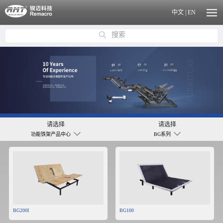
中文
|
EN
搜索
请选择
请选择
功能铁架产品中心
BG系列
BG200I
BG100