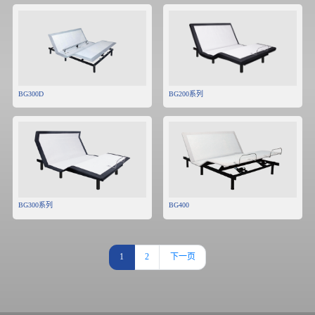
BG300D
BG200系列
BG300系列
BG400
1
2
下一页