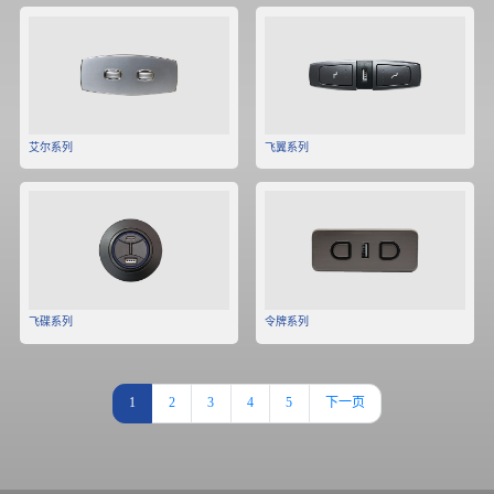
艾尔系列
飞翼系列
飞碟系列
令牌系列
1
2
3
4
5
下一页